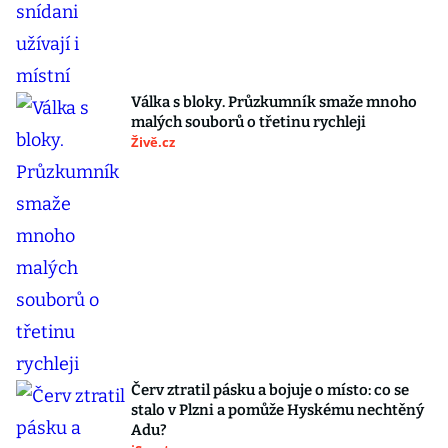
Válka s bloky. Průzkumník smaže mnoho
malých souborů o třetinu rychleji
Živě.cz
Červ ztratil pásku a bojuje o místo: co se
stalo v Plzni a pomůže Hyskému nechtěný
Adu?