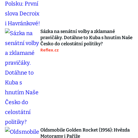
Sázka na senátní volby a zklamané
pravičáky. Dotáhne to Kuba s hnutím Naše
Česko do celostátní politiky?
Reflex.cz
Oldsmobile Golden Rocket (1956): Hvězda
Motoramy i Paříže