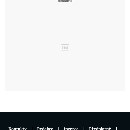
Kontakty
Redakce
Inzerce
Předplatné