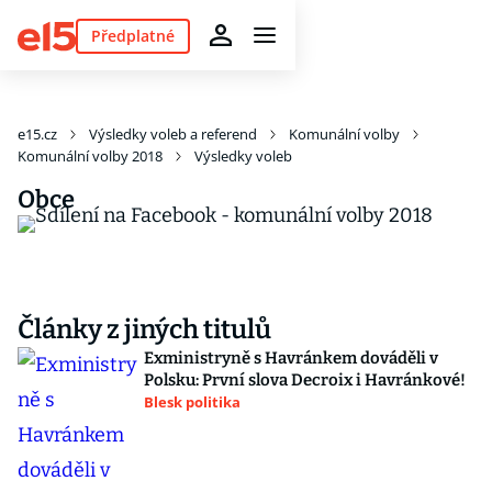
Předplatné
e15.cz
Výsledky voleb a referend
Komunální volby
Komunální volby 2018
Výsledky voleb
Obce
Články z jiných titulů
Exministryně s Havránkem dováděli v
Polsku: První slova Decroix i Havránkové!
Blesk politika