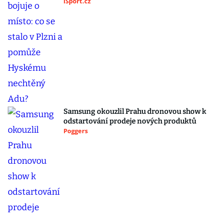
iSport.cz
Samsung okouzlil Prahu dronovou show k
odstartování prodeje nových produktů
Poggers