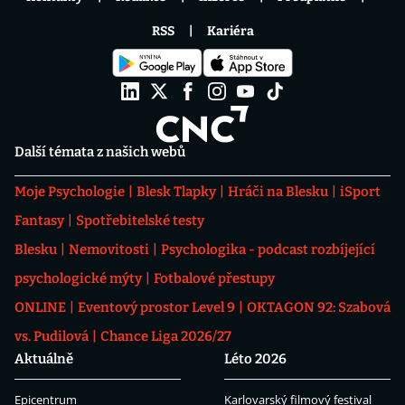
RSS
Kariéra
Další témata z našich webů
Moje Psychologie
Blesk Tlapky
Hráči na Blesku
iSport
Fantasy
Spotřebitelské testy
Blesku
Nemovitosti
Psychologika - podcast rozbíjející
psychologické mýty
Fotbalové přestupy
ONLINE
Eventový prostor Level 9
OKTAGON 92: Szabová
vs. Pudilová
Chance Liga 2026/27
Aktuálně
Léto 2026
Epicentrum
Karlovarský filmový festival