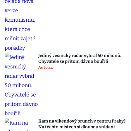
Jediný vesnický radar vybral 50 milionů.
Obyvatelé se přitom dávno bouřili
Auto.cz
Kam na víkendový brunch v centru Prahy?
Na těchto místech si dlouhou snídani