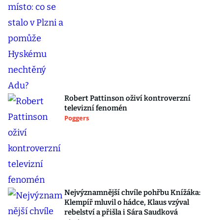
Robert Pattinson oživí kontroverzní
televizní fenomén
Poggers
Nejvýznamnější chvíle pohřbu Knížáka:
Klempíř mluvil o hádce, Klaus vzýval
rebelství a přišla i Sára Saudková