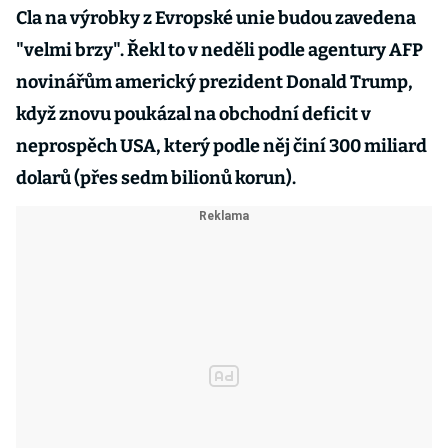
Cla na výrobky z Evropské unie budou zavedena
"velmi brzy". Řekl to v neděli podle agentury AFP
novinářům americký prezident Donald Trump,
když znovu poukázal na obchodní deficit v
neprospěch USA, který podle něj činí 300 miliard
dolarů (přes sedm bilionů korun).