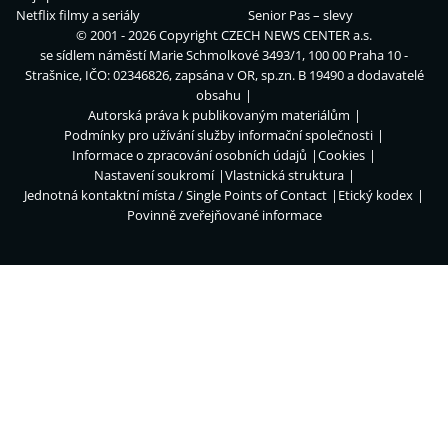
Netflix filmy a seriály
Senior Pas – slevy
© 2001 - 2026 Copyright
CZECH NEWS CENTER a.s.
se sídlem náměstí Marie Schmolkové 3493/1, 100 00 Praha 10 -
Strašnice, IČO: 02346826, zapsána v OR, sp.zn. B 19490 a dodavatelé
obsahu
Autorská práva k publikovaným materiálům
Podmínky pro užívání služby informační společnosti
Informace o zpracování osobních údajů
Cookies
Nastavení soukromí
Vlastnická struktura
Jednotná kontaktní místa / Single Points of Contact
Etický kodex
Povinně zveřejňované informace