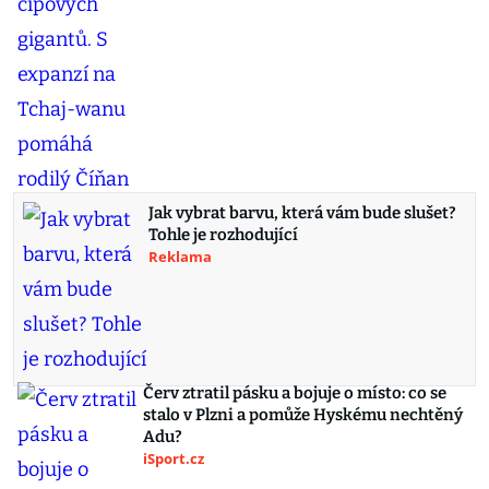
Jak vybrat barvu, která vám bude slušet?
Tohle je rozhodující
Reklama
Červ ztratil pásku a bojuje o místo: co se
stalo v Plzni a pomůže Hyskému nechtěný
Adu?
iSport.cz