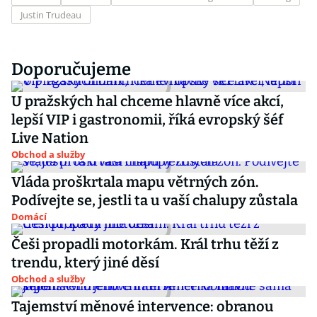
Justin Trudeau
Doporučujeme
U pražských hal chceme hlavně více akcí,
lepší VIP i gastronomii, říká evropský šéf
Live Nation
Obchod a služby
Vláda proškrtala mapu větrných zón.
Podívejte se, jestli ta u vaší chalupy zůstala
Domácí
Češi propadli motorkám. Král trhu těží z
trendu, který jiné děsí
Obchod a služby
Tajemství měnové intervence: obranou