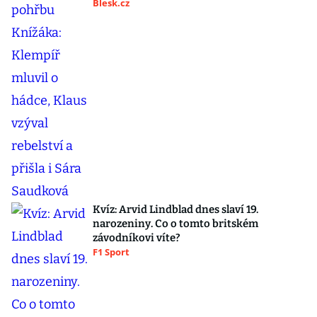
Blesk.cz
Kvíz: Arvid Lindblad dnes slaví 19.
narozeniny. Co o tomto britském
závodníkovi víte?
F1 Sport