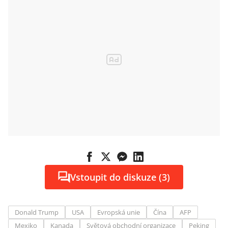
Vstoupit do diskuze (3)
Donald Trump
USA
Evropská unie
Čína
AFP
Mexiko
Kanada
Světová obchodní organizace
Peking