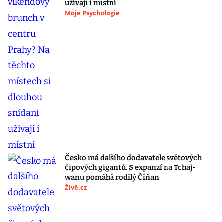
užívají i místní
Moje Psychologie
Česko má dalšího dodavatele světových
čipových gigantů. S expanzí na Tchaj-
wanu pomáhá rodilý Číňan
Živě.cz