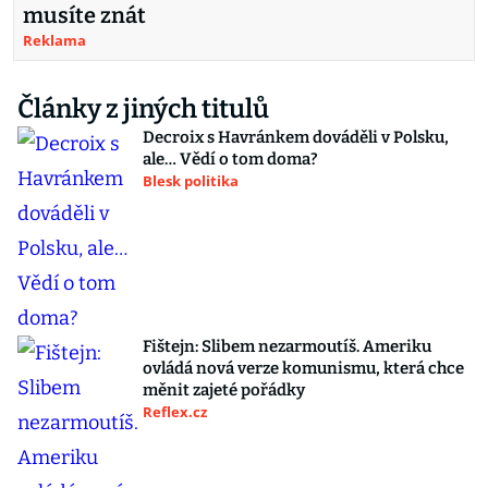
musíte znát
Reklama
Články z jiných titulů
Decroix s Havránkem dováděli v Polsku,
ale… Vědí o tom doma?
Blesk politika
Fištejn: Slibem nezarmoutíš. Ameriku
ovládá nová verze komunismu, která chce
měnit zajeté pořádky
Reflex.cz