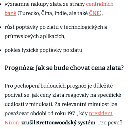
významné nákupy zlata ze strany
centrálních
bank
(Turecko, Čína, Indie, ale také
ČNB
),
růst poptávky po zlatu v technologických a
průmyslových aplikacích,
pokles fyzické poptávky po zlatu.
Prognóza: Jak se bude chovat cena zlata?
Pro pochopení budoucích prognóz je důležité
podívat se, jak ceny zlata reagovaly na specifické
události v minulosti. Za relevantní minulost lze
považovat období od roku 1971, kdy
prezident
Nixon
zrušil Brettonwoodský systém
. Ten pevně