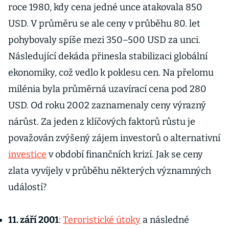
roce 1980, kdy cena jedné unce atakovala 850
USD. V průměru se ale ceny v průběhu 80. let
pohybovaly spíše mezi 350–500 USD za unci.
Následující dekáda přinesla stabilizaci globální
ekonomiky, což vedlo k poklesu cen. Na přelomu
milénia byla průměrná uzavírací cena pod 280
USD. Od roku 2002 zaznamenaly ceny výrazný
nárůst. Za jeden z klíčových faktorů růstu je
považován zvýšený zájem investorů o alternativní
investice
v období finančních krizí. Jak se ceny
zlata vyvíjely v průběhu některých významných
událostí?
11. září 2001
:
Teroristické útoky
a následné