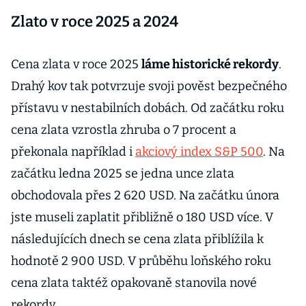
Zlato v roce 2025 a 2024
Cena zlata v roce 2025
láme historické rekordy
.
Drahý kov tak potvrzuje svoji pověst bezpečného
přístavu v nestabilních dobách. Od začátku roku
cena zlata vzrostla zhruba o 7 procent a
překonala například i
akciový index S&P 500
. Na
začátku ledna 2025 se jedna unce zlata
obchodovala přes 2 620 USD. Na začátku února
jste museli zaplatit přibližně o 180 USD více. V
následujících dnech se cena zlata přiblížila k
hodnotě 2 900 USD. V průběhu loňského roku
cena zlata taktéž opakovaně stanovila nové
rekordy.