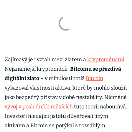
Zajímavý je i vztah mezi zlatem a
kryptoměnami
.
Nejznámější kryptoměně
Bitcoinu se přezdívá
digitální zlato
– v minulosti totiž
Bitcoin
vykazoval vlastnosti aktiva, které by mohlo sloužit
jako bezpečný přístav v době nestability. Nicméně
vývoj v posledních měsících
tuto teorii nabourává.
Investoři hledající jistotu důvěřovali jiným
aktivům a Bitcoin se potýkal s rozsáhlým