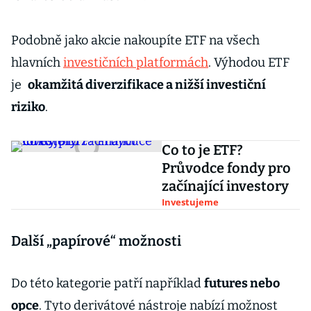
Podobně jako akcie nakoupíte ETF na všech
hlavních
investičních platformách
. Výhodou ETF
je
okamžitá diverzifikace a nižší investiční
riziko
.
Co to je ETF?
Průvodce fondy pro
začínající investory
Investujeme
Další „papírové“ možnosti
Do této kategorie patří například
futures nebo
opce
. Tyto derivátové nástroje nabízí možnost