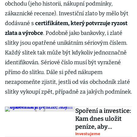
obchodu (jeho historii, nákupní podmínky,
zákaznické recenze). Investiční zlato by mělo být
dodávané s
certifikátem, který potvrzuje ryzost
zlata a výrobce
. Podobně jako bankovky, i zlaté
slitky jsou opatřené unikátním sériovým číslem.
Každý slitek tak může být kdykoliv jednoznačně
identifikován. Sériové číslo musí být vyražené
přímo do slitku. Dále si před nákupem
nezapomeňte zjistit, jestli od vás obchodník zlaté
slitky vykoupí zpět, případně za jakých podmínek.
Spoření a investice:
Kam dnes uložit
peníze, aby
vydělávaly?
Investujeme