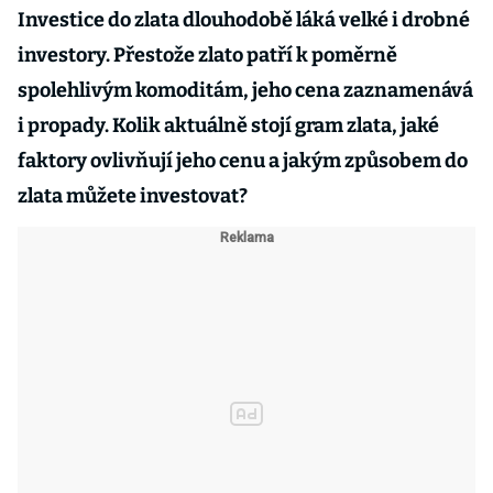
Investice do zlata dlouhodobě láká velké i drobné
investory. Přestože zlato patří k poměrně
spolehlivým komoditám, jeho cena zaznamenává
i propady. Kolik aktuálně stojí gram zlata, jaké
faktory ovlivňují jeho cenu a jakým způsobem do
zlata můžete investovat?