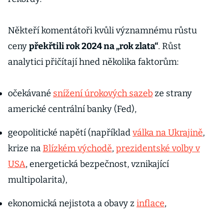
Někteří komentátoři kvůli významnému růstu
ceny
překřtili rok 2024 na „rok zlata“
. Růst
analytici přičítají hned několika faktorům:
očekávané
snížení úrokových sazeb
ze strany
americké centrální banky (Fed),
geopolitické napětí (například
válka na Ukrajině
,
krize na
Blízkém východě
,
prezidentské volby v
USA
, energetická bezpečnost, vznikající
multipolarita),
ekonomická nejistota a obavy z
inflace
,