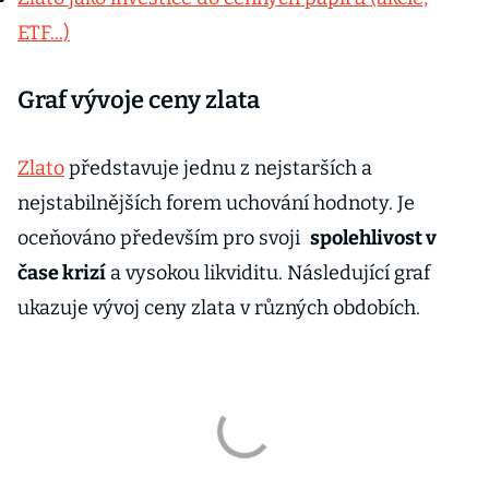
ETF...)
Graf vývoje ceny zlata
Zlato
představuje jednu z nejstarších a
nejstabilnějších forem uchování hodnoty. Je
oceňováno především pro svoji
spolehlivost v
čase krizí
a vysokou likviditu. Následující graf
ukazuje vývoj ceny zlata v různých obdobích.