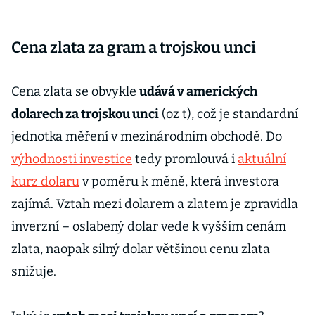
Cena zlata za gram a trojskou unci
Cena zlata se obvykle
udává v amerických
dolarech za trojskou unci
(oz t), což je standardní
jednotka měření v mezinárodním obchodě. Do
výhodnosti investice
tedy promlouvá i
aktuální
kurz dolaru
v poměru k měně, která investora
zajímá. Vztah mezi dolarem a zlatem je zpravidla
inverzní – oslabený dolar vede k vyšším cenám
zlata, naopak silný dolar většinou cenu zlata
snižuje.