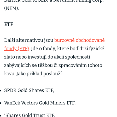
Barrick Gold (GOLD) a Newmont Mining Corp.
(NEM).
ETF
Další alternativou jsou
burzovně obchodované
fondy (ETF)
. Jde o fondy, které buď drží fyzické
zlato nebo investují do akcií společností
zabývajících se těžbou či zpracováním tohoto
kovu. Jako příklad poslouží:
SPDR Gold Shares ETF,
VanEck Vectors Gold Miners ETF,
iShares Gold Trust ETF.