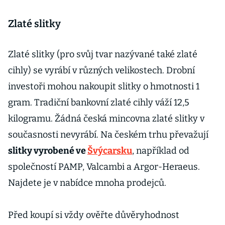
Zlaté slitky
Zlaté slitky (pro svůj tvar nazývané také zlaté
cihly) se vyrábí v různých velikostech. Drobní
investoři mohou nakoupit slitky o hmotnosti 1
gram. Tradiční bankovní zlaté cihly váží 12,5
kilogramu. Žádná česká mincovna zlaté slitky v
současnosti nevyrábí. Na českém trhu převažují
slitky vyrobené ve
Švýcarsku
, například od
společností PAMP, Valcambi a Argor-Heraeus.
Najdete je v nabídce mnoha prodejců.
Před koupí si vždy ověřte důvěryhodnost