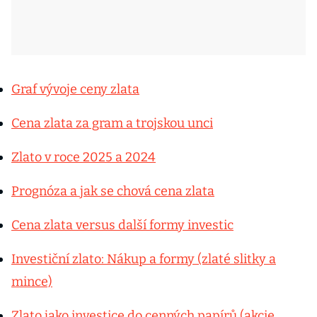
Graf vývoje ceny zlata
Cena zlata za gram a trojskou unci
Zlato v roce 2025 a 2024
Prognóza a jak se chová cena zlata
Cena zlata versus další formy investic
Investiční zlato: Nákup a formy (zlaté slitky a
mince)
Zlato jako investice do cenných papírů (akcie,