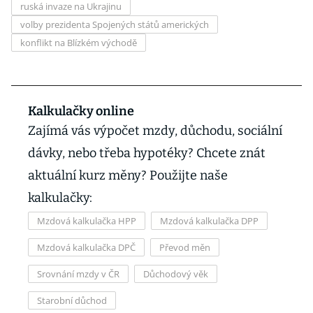
ruská invaze na Ukrajinu
volby prezidenta Spojených států amerických
konflikt na Blízkém východě
Kalkulačky online
Zajímá vás výpočet mzdy, důchodu, sociální
dávky, nebo třeba hypotéky? Chcete znát
aktuální kurz měny? Použijte naše
kalkulačky:
Mzdová kalkulačka HPP
Mzdová kalkulačka DPP
Mzdová kalkulačka DPČ
Převod měn
Srovnání mzdy v ČR
Důchodový věk
Starobní důchod