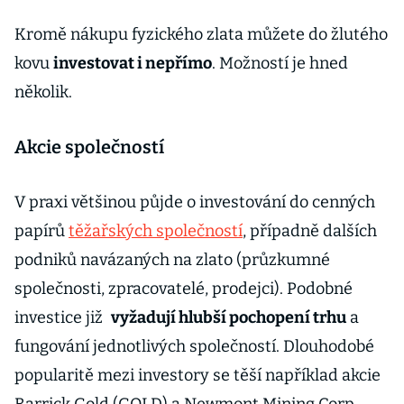
Kromě nákupu fyzického zlata můžete do žlutého
kovu
investovat i nepřímo
. Možností je hned
několik.
Akcie společností
V praxi většinou půjde o investování do cenných
papírů
těžařských společností
, případně dalších
podniků navázaných na zlato (průzkumné
společnosti, zpracovatelé, prodejci). Podobné
investice již
vyžadují hlubší pochopení trhu
a
fungování jednotlivých společností. Dlouhodobé
popularitě mezi investory se těší například akcie