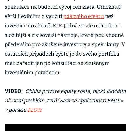
spekulace na budoucí vývoj cen zlata. Umožňují
větší flexibilitu a využití
pákového efektu
než
investice do akcií či ETF. Jedná se ale o mnohem
složitější a rizikovější nástroje, které jsou vhodné
především pro zkušené investory a spekulanty. V
ostatních případech byste je do svého portfolia
měli zařadit jen po konzultaci se zkušeným
investičním poradcem.
VIDEO
:
Obliba private equity roste, nízká likvidita
už není problém, tvrdí Savi ze společnosti EMUN
v pořadu
FLOW