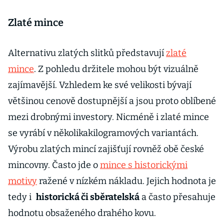
Zlaté mince
Alternativu zlatých slitků představují
zlaté
mince
. Z pohledu držitele mohou být vizuálně
zajímavější. Vzhledem ke své velikosti bývají
většinou cenově dostupnější a jsou proto oblíbené
mezi drobnými investory. Nicméně i zlaté mince
se vyrábí v několikakilogramových variantách.
Výrobu zlatých mincí zajišťují rovněž obě české
mincovny. Často jde o
mince s historickými
motivy
ražené v nízkém nákladu. Jejich hodnota je
tedy i
historická či sběratelská
a často přesahuje
hodnotu obsaženého drahého kovu.