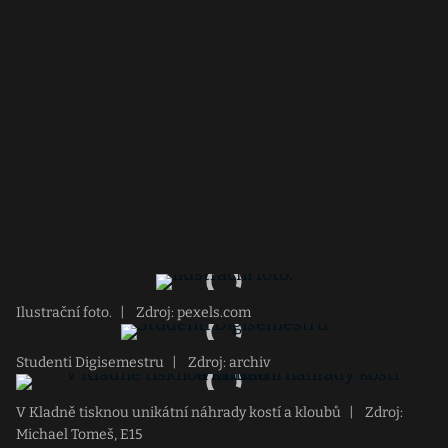
Ilustrační foto.
|
Zdroj: pexels.com
Studenti Digisemestru
|
Zdroj: archiv
V Kladně tisknou unikátní náhrady kostí a kloubů
|
Zdroj:
Michael Tomeš, E15