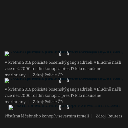
V květnu 2016 policisté bosenský gang zadrželi, v Blučině našli
více než 2000 rostlin konopí a přes 17 kilo nasušené
marihuany.
|
Zdroj: Policie ČR
V květnu 2016 policisté bosenský gang zadrželi, v Blučině našli
více než 2000 rostlin konopí a přes 17 kilo nasušené
marihuany.
|
Zdroj: Policie ČR
Pěstírna léčebného konopí v severním Izraeli
|
Zdroj: Reuters