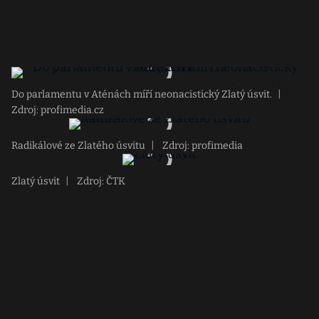
Do parlamentu v Aténách míří neonacistický Zlatý úsvit.
|
Zdroj: profimedia.cz
Radikálové ze Zlatého úsvitu
|
Zdroj: profimedia
Zlatý úsvit
|
Zdroj: ČTK