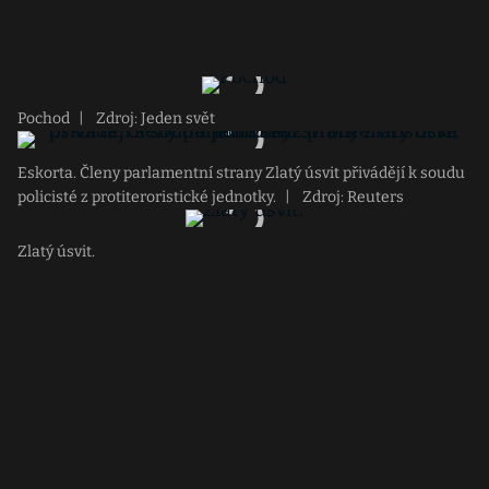
Pochod
|
Zdroj: Jeden svět
Eskorta. Členy parlamentní strany Zlatý úsvit přivádějí k soudu
policisté z protiteroristické jednotky.
|
Zdroj: Reuters
Zlatý úsvit.