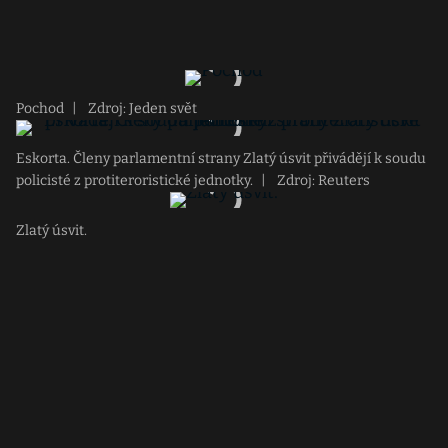
Pochod
|
Zdroj: Jeden svět
Eskorta. Členy parlamentní strany Zlatý úsvit přivádějí k soudu
policisté z protiteroristické jednotky.
|
Zdroj: Reuters
Zlatý úsvit.