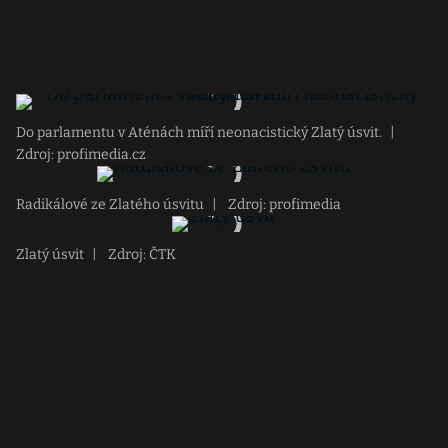
Do parlamentu v Aténách míří neonacistický Zlatý úsvit.
|
Zdroj: profimedia.cz
Radikálové ze Zlatého úsvitu
|
Zdroj: profimedia
Zlatý úsvit
|
Zdroj: ČTK