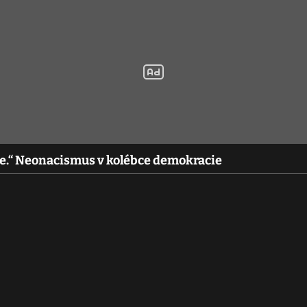
ce.“ Neonacismus v kolébce demokracie