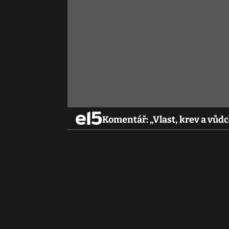
Komentář: „Vlast, krev a vůd