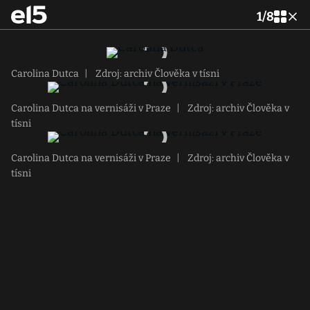
1
/
8
Carolina Dutca
|
Zdroj: archiv Člověka v tísni
Carolina Dutca na vernisáži v Praze
|
Zdroj: archiv Člověka v
tísni
Carolina Dutca na vernisáži v Praze
|
Zdroj: archiv Člověka v
tísni