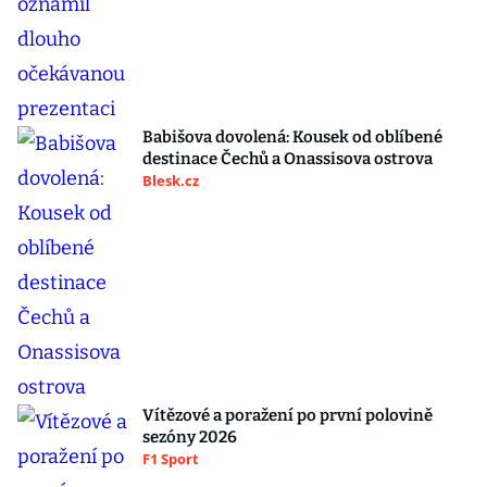
Babišova dovolená: Kousek od oblíbené
destinace Čechů a Onassisova ostrova
Blesk.cz
Vítězové a poražení po první polovině
sezóny 2026
F1 Sport