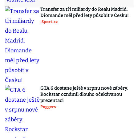
Transfer za tři miliardy do Realu Madrid:
Diomande měl před lety působit v Česku!
iSport.cz
GTA 6 dostane ještě v srpnu nové záběry.
Rockstar oznámil dlouho očekávanou
prezentaci
Poggers