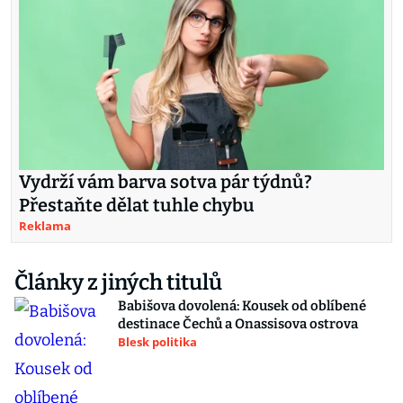
Vydrží vám barva sotva pár týdnů?
Přestaňte dělat tuhle chybu
Reklama
Články z jiných titulů
Babišova dovolená: Kousek od oblíbené
destinace Čechů a Onassisova ostrova
Blesk politika