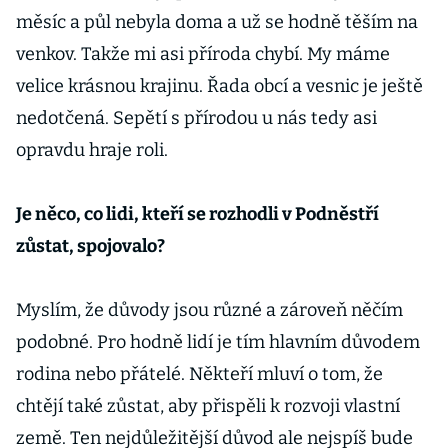
měsíc a půl nebyla doma a už se hodně těším na
venkov. Takže mi asi příroda chybí. My máme
velice krásnou krajinu. Řada obcí a vesnic je ještě
nedotčená. Sepětí s přírodou u nás tedy asi
opravdu hraje roli.
Je něco, co lidi, kteří se rozhodli v Podněstří
zůstat, spojovalo?
Myslím, že důvody jsou různé a zároveň něčím
podobné. Pro hodně lidí je tím hlavním důvodem
rodina nebo přátelé. Někteří mluví o tom, že
chtějí také zůstat, aby přispěli k rozvoji vlastní
země. Ten nejdůležitější důvod ale nejspíš bude