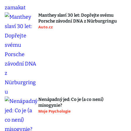
Manthey slaví 30 let: Dopřejte svému
Porsche závodní DNA z Nürburgringu
Auto.cz
Nenápadný jed: Co je (a co není)
misogynie?
Moje Psychologie