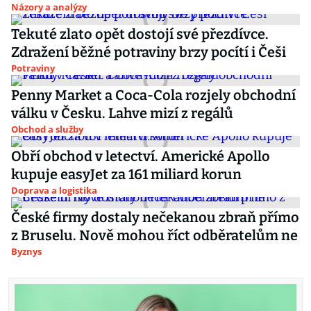
Názory a analýzy
Tekuté zlato opět dostojí své přezdívce.
Zdražení běžné potraviny brzy pocítí i Češi
Potraviny
Penny Market a Coca-Cola rozjely obchodní
válku v Česku. Lahve mizí z regálů
Obchod a služby
Obří obchod v letectví. Americké Apollo
kupuje easyJet za 161 miliard korun
Doprava a logistika
České firmy dostaly nečekanou zbraň přímo
z Bruselu. Nově mohou říct odběratelům ne
Byznys