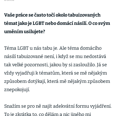
Vaše práce se často točí okolo tabuizovaných
témat jako je LGBT nebo domácí násilí. O co svým
uměním usilujete?
Téma LGBT u nás tabu je. Ale téma domácího
násilí tabuizované není, i když se mu nedostává
tak velké pozornosti, jakou by si zasloužilo. Já se
vždy vyjadřuji k tématům, která se mě nějakým
způsobem dotýkají, která mě nějakým způsobem
znepokojují.
Snažím se pro ně najít adekvátní formu vyjádření.
To je zkrátka to, co dělám a nic jiného mi