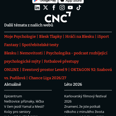
Další témata z našich webů
Moje Psychologie
Blesk Tlapky
Hráči na Blesku
iSport
Fantasy
Spotřebitelské testy
Blesku
Nemovitosti
Psychologika - podcast rozbíjející
psychologické mýty
Fotbalové přestupy
ONLINE
Eventový prostor Level 9
OKTAGON 92: Szabová
vs. Pudilová
Chance Liga 2026/27
Aktuálně
Léto 2026
Epicentrum
Karlovarský filmový festival
Neštovice: příznaky, léčba
2026
V čem jezdí Yamal a Mesii?
Znamení, že jste potkali
Kvízy pro seniory
někoho z minulého života