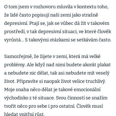
O tom jsem v rozhovoru mluvila v kontextu toho,
že lidé často popisují naši zemi jako strašně
depresivní. Ptají se, jak se vůbec dá žít v takovém
prostředí, v tak depresivní situaci, ve které člověk
vyrůstá… S takovými otázkami se setkávám často.
Samozřejmě, že žijete v zemi, která má velké
problémy. Ale když nad nimi budete akorát plakat
a nebudete nic dělat, tak asi nebudete mít veselý
život. Připravíte si naopak život velice truchlivý.
Moje snaha něco dělat je takové emocionální
východisko z té situace. Svou činností se snažím
tvořit něco pro sebe i pro ostatní. Člověk musí
hledat vnitřní růst.