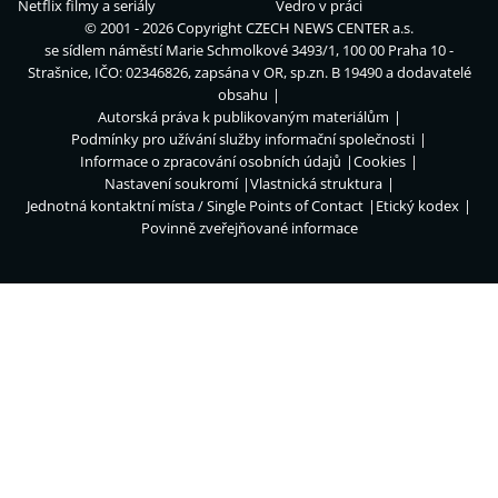
Netflix filmy a seriály
Vedro v práci
© 2001 - 2026 Copyright
CZECH NEWS CENTER a.s.
se sídlem náměstí Marie Schmolkové 3493/1, 100 00 Praha 10 -
Strašnice, IČO: 02346826, zapsána v OR, sp.zn. B 19490 a dodavatelé
obsahu
Autorská práva k publikovaným materiálům
Podmínky pro užívání služby informační společnosti
Informace o zpracování osobních údajů
Cookies
Nastavení soukromí
Vlastnická struktura
Jednotná kontaktní místa / Single Points of Contact
Etický kodex
Povinně zveřejňované informace