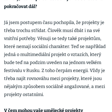
pokračovat dál?
Já jsem postupem času pochopila, že projekty je
třeba trochu střídat. Člověk musí dbát i na své
vnitřní potřeby. Věnuji se tedy také projektům,
které nemají sociální charakter. Teď se například
jedná o multimediální projekt o vztazích, který
bude teď na podzim uveden na jednom velkém
festivalu v Rusku. Z toho čerpám energii. Vždy je
třeba najít rovnováhu mezi projekty, které jsou
nějakým způsobem sociálně angažované, a mezi
projekty ostatními.
V čem mohou vaše umělecké projekty