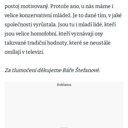
postoj motivovaný. Protože ano, u nás máme i
velice konzervativní mládež. Je to dané tím, v jaké
společnosti vyrůstala. Jsou tu i mladí lidé, kteří
jsou velice homofobní, kteří vyznávají ony
takzvané tradiční hodnoty, které se neustále
omílají v televizi.
Za tlumočení děkujeme Báře Štefanové.