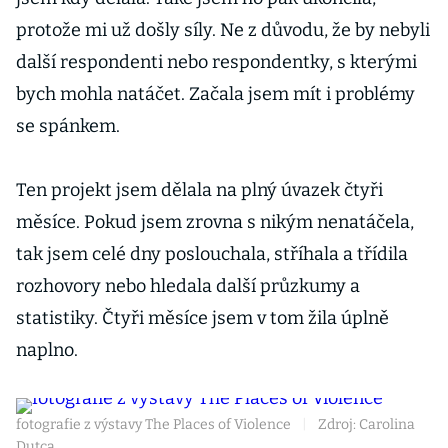
protože mi už došly síly. Ne z důvodu, že by nebyli
další respondenti nebo respondentky, s kterými
bych mohla natáčet. Začala jsem mít i problémy
se spánkem.
Ten projekt jsem dělala na plný úvazek čtyři
měsíce. Pokud jsem zrovna s nikým nenatáčela,
tak jsem celé dny poslouchala, stříhala a třídila
rozhovory nebo hledala další průzkumy a
statistiky. Čtyři měsíce jsem v tom žila úplně
naplno.
fotografie z výstavy The Places of Violence
|
Zdroj: Carolina
Dutca