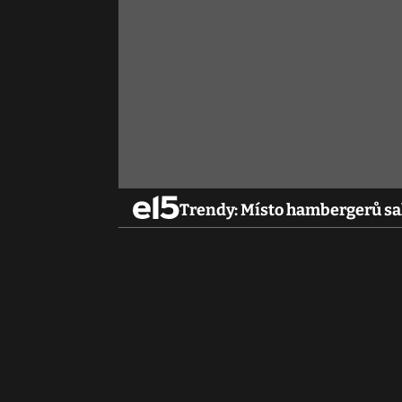
Trendy: Místo hambergerů sal