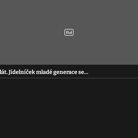
át. Jídelníček mladé generace se…