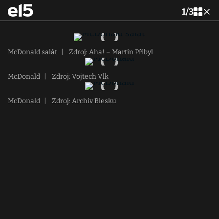
1
/
3
McDonald salát
|
Zdroj: Aha! – Martin Přibyl
McDonald
|
Zdroj: Vojtech Vlk
McDonald
|
Zdroj: Archiv Blesku