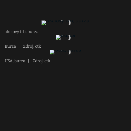
akciový trh, burza
Burza
|
Zdroj: ctk
USA, burza
|
Zdroj: ctk