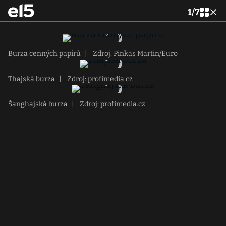
1
/
7
Burza cenných papírů
|
Zdroj: Pinkas Martin/Euro
Thajská burza
|
Zdroj: profimedia.cz
Šanghajská burza
|
Zdroj: profimedia.cz