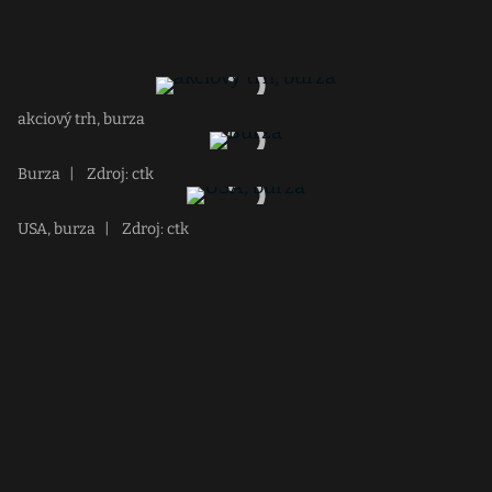
akciový trh, burza
Burza
|
Zdroj: ctk
USA, burza
|
Zdroj: ctk