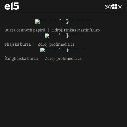
3
/
7
Burza cenných papírů
|
Zdroj: Pinkas Martin/Euro
Thajská burza
|
Zdroj: profimedia.cz
Šanghajská burza
|
Zdroj: profimedia.cz