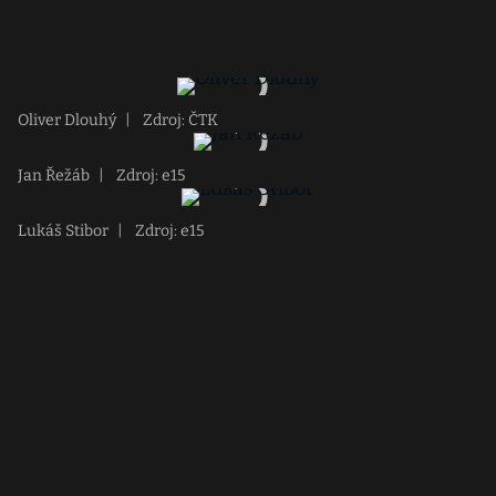
Oliver Dlouhý
|
Zdroj: ČTK
Jan Řežáb
|
Zdroj: e15
Lukáš Stibor
|
Zdroj: e15