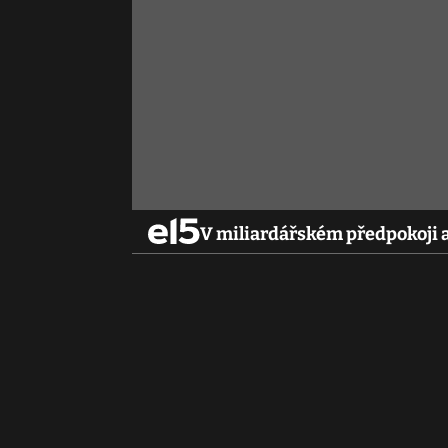
V miliardářském předpokoji a