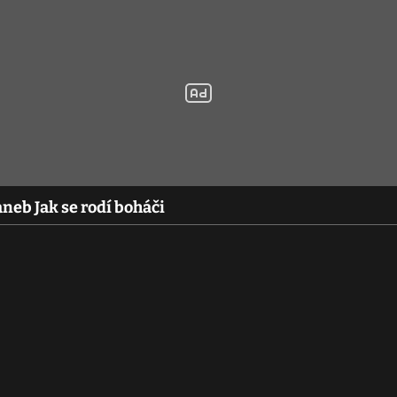
neb Jak se rodí boháči