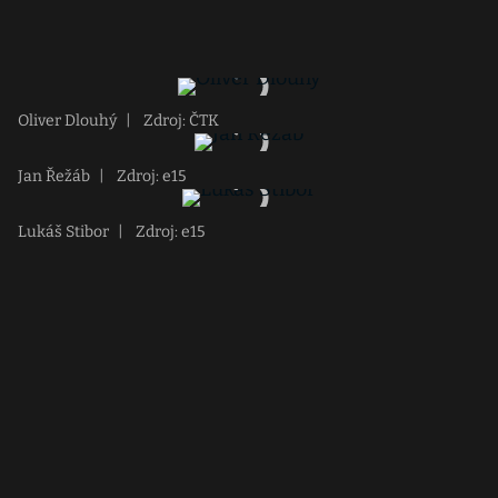
Oliver Dlouhý
|
Zdroj: ČTK
Jan Řežáb
|
Zdroj: e15
Lukáš Stibor
|
Zdroj: e15