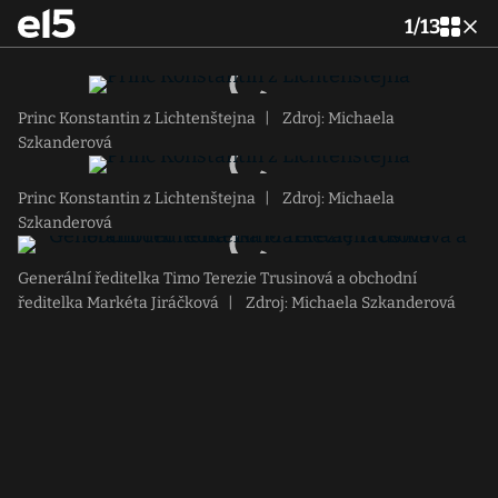
1
/
13
Princ Konstantin z Lichtenštejna
|
Zdroj: Michaela
Szkanderová
Princ Konstantin z Lichtenštejna
|
Zdroj: Michaela
Szkanderová
Generální ředitelka Timo Terezie Trusinová a obchodní
ředitelka Markéta Jiráčková
|
Zdroj: Michaela Szkanderová