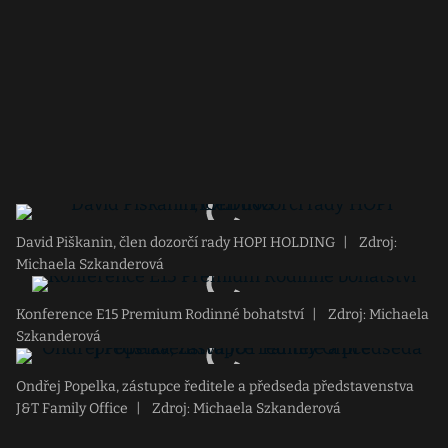
David Piškanin, člen dozorčí rady HOPI HOLDING
|
Zdroj:
Michaela Szkanderová
Konference E15 Premium Rodinné bohatství
|
Zdroj: Michaela
Szkanderová
Ondřej Popelka, zástupce ředitele a předseda představenstva
J&T Family Office
|
Zdroj: Michaela Szkanderová