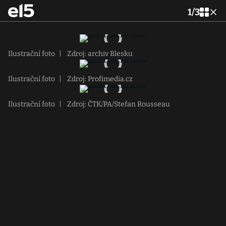
1
/
3
Ilustrační foto
|
Zdroj: archiv Blesku
Ilustrační foto
|
Zdroj: Profimedia.cz
Ilustrační foto
|
Zdroj: ČTK/PA/Stefan Rousseau