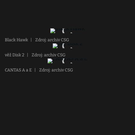
Black Hawk
|
Zdroj: archiv CSG
věž Disk 2
|
Zdroj: archiv CSG
CANTAS A a E
|
Zdroj: archiv CSG