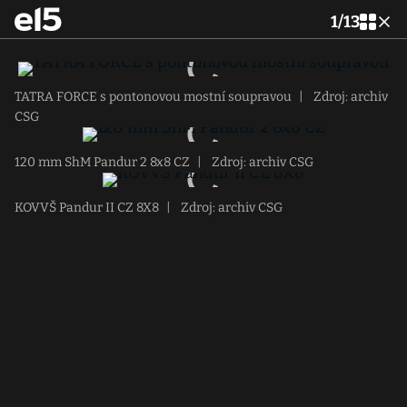
1
/
13
TATRA FORCE s pontonovou mostní soupravou
|
Zdroj: archiv
CSG
120 mm ShM Pandur 2 8x8 CZ
|
Zdroj: archiv CSG
KOVVŠ Pandur II CZ 8X8
|
Zdroj: archiv CSG