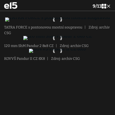
9
/
13
TATRA FORCE s pontonovou mostní soupravou
|
Zdroj: archiv
CSG
120 mm ShM Pandur 2 8x8 CZ
|
Zdroj: archiv CSG
KOVVŠ Pandur II CZ 8X8
|
Zdroj: archiv CSG