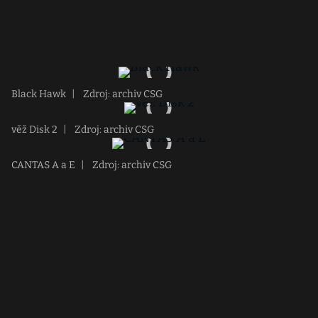
Black Hawk
|
Zdroj: archiv CSG
věž Disk 2
|
Zdroj: archiv CSG
CANTAS A a E
|
Zdroj: archiv CSG