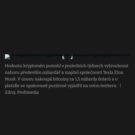
Hodnotu kryptoměn pomohl v posledních týdnech vyšroubovat
nahoru především miliardář a majitel společnosti Tesla Elon
Musk. V únoru nakoupil bitcoiny za 1,5 miliardy dolarů a o
platidle se opakovaně pozitivně vyjádřil na svém twitteru.
|
Zdroj: Profimedia