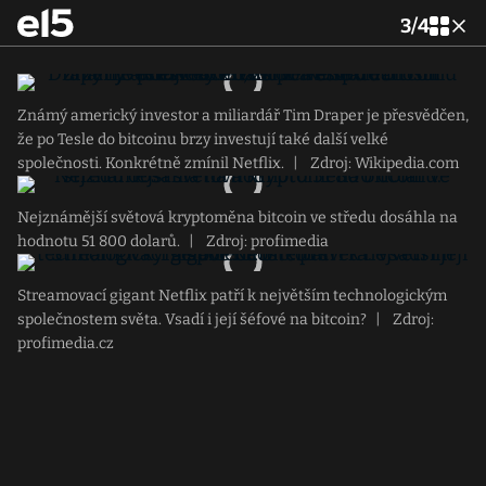
3
/
4
Známý americký investor a miliardář Tim Draper je přesvědčen,
že po Tesle do bitcoinu brzy investují také další velké
společnosti. Konkrétně zmínil Netflix.
|
Zdroj: Wikipedia.com
Nejznámější světová kryptoměna bitcoin ve středu dosáhla na
hodnotu 51 800 dolarů.
|
Zdroj: profimedia
Streamovací gigant Netflix patří k největším technologickým
společnostem světa. Vsadí i její šéfové na bitcoin?
|
Zdroj:
profimedia.cz