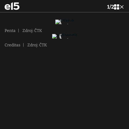
1
/
2
Penta
|
Zdroj: ČTK
Creditas
|
Zdroj: ČTK