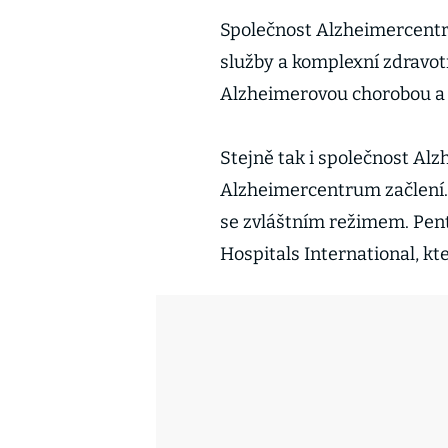
Společnost Alzheimercentrum
služby a komplexní zdravot
Alzheimerovou chorobou a
Stejně tak i společnost Al
Alzheimercentrum začlení.
se zvláštním režimem. Pent
Hospitals International, k