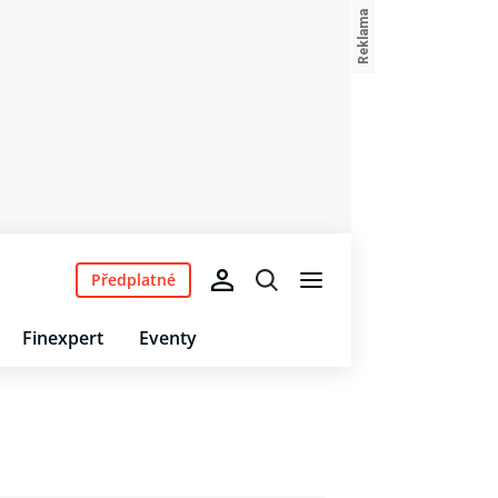
Předplatné
Finexpert
Eventy