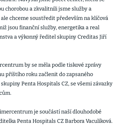
ou chorobou a zkvalitnili jsme služby a
 ale chceme soustředit především na klíčová
miž jsou finanční služby, energetika a real
nstva a výkonný ředitel skupiny Creditas Jiří
rcentrum by se měla podle tiskové zprávy
hu příštího roku začlenit do zapsaného
skupiny Penta Hospitals CZ, se všemi závazky
ncům.
eimercentrum je součástí naší dlouhodobé
ředitelka Penta Hospitals CZ Barbora Vaculíková.