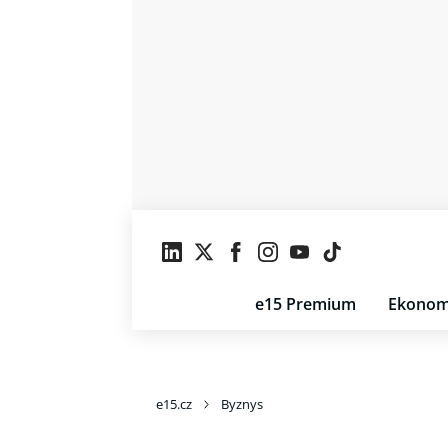
e15 Premium
Ekonom
e15.cz
Byznys