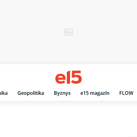
ika
Geopolitika
Byznys
e15 magazín
FLOW