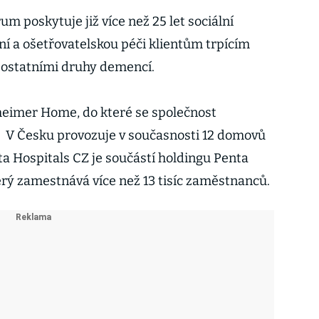
 poskytuje již více než 25 let sociální
ní a ošetřovatelskou péči klientům trpícím
 ostatními druhy demencí.
zheimer Home, do které se společnost
 V Česku provozuje v současnosti 12 domovů
a Hospitals CZ je součástí holdingu Penta
terý zamestnává více než 13 tisíc zaměstnanců.