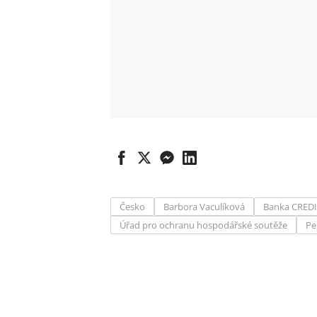
Česko
Barbora Vaculíková
Banka CRED
Úřad pro ochranu hospodářské soutěže
Pe