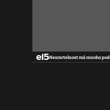
Nesmrtelnost má mnoho podob