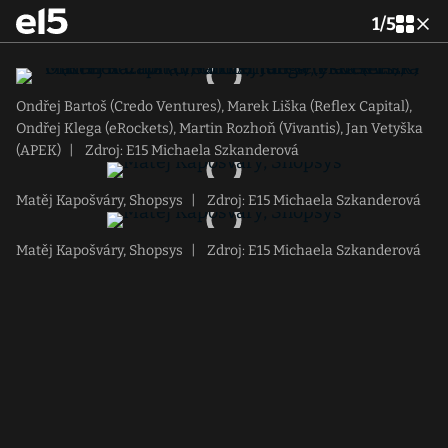
1
/
5
Ondřej Bartoš (Credo Ventures), Marek Liška (Reflex Capital),
Ondřej Klega (eRockets), Martin Rozhoň (Vivantis), Jan Vetyška
(APEK)
|
Zdroj: E15 Michaela Szkanderová
Matěj Kapošváry, Shopsys
|
Zdroj: E15 Michaela Szkanderová
Matěj Kapošváry, Shopsys
|
Zdroj: E15 Michaela Szkanderová