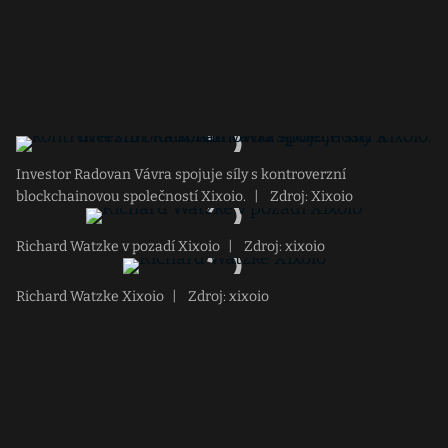
Investor Radovan Vávra spojuje síly s kontroverzní
blockchainovou společností Xixoio.
|
Zdroj: Xixoio
Richard Watzke v pozadí Xixoio
|
Zdroj: xixoio
Richard Watzke Xixoio
|
Zdroj: xixoio