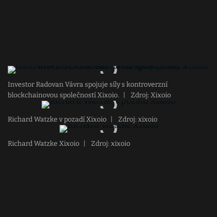
Investor Radovan Vávra spojuje síly s kontroverzní
blockchainovou společností Xixoio.
|
Zdroj: Xixoio
Richard Watzke v pozadí Xixoio
|
Zdroj: xixoio
Richard Watzke Xixoio
|
Zdroj: xixoio