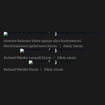
Investor Radovan Vávra spojuje síly s kontroverzní
blockchainovou společností Xixoio.
|
Zdroj: Xixoio
Richard Watzke v pozadí Xixoio
|
Zdroj: xixoio
Richard Watzke Xixoio
|
Zdroj: xixoio