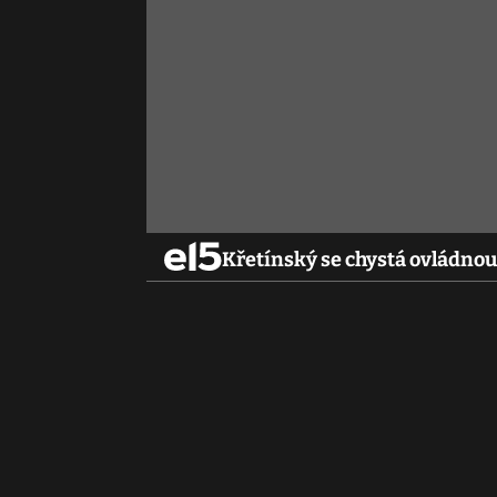
Křetínský se chystá ovládnou