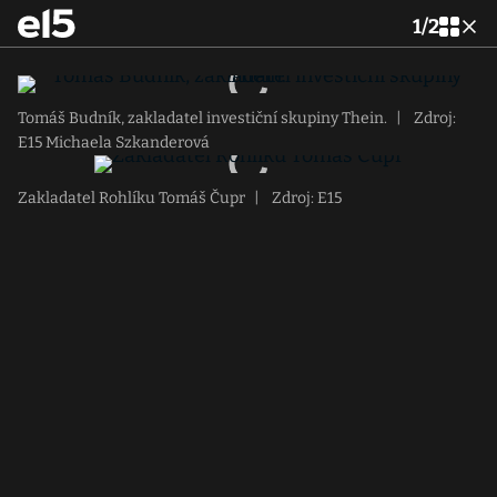
1
/
2
Tomáš Budník, zakladatel investiční skupiny Thein.
|
Zdroj:
E15 Michaela Szkanderová
Zakladatel Rohlíku Tomáš Čupr
|
Zdroj: E15