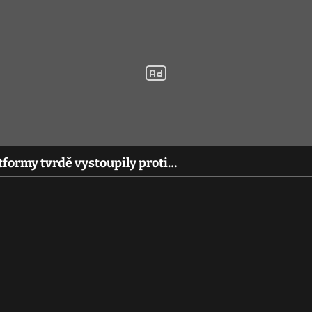
tformy tvrdě vystoupily proti…