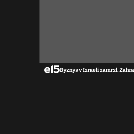
Byznys v Izraeli zamrzl. Zahr