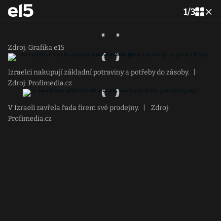
1
/
3
Zdroj: Grafika e15
Izraelci nakupují základní potraviny a potřeby do zásoby.
|
Zdroj: Profimedia.cz
V Izraeli zavřela řada firem své prodejny.
|
Zdroj:
Profimedia.cz