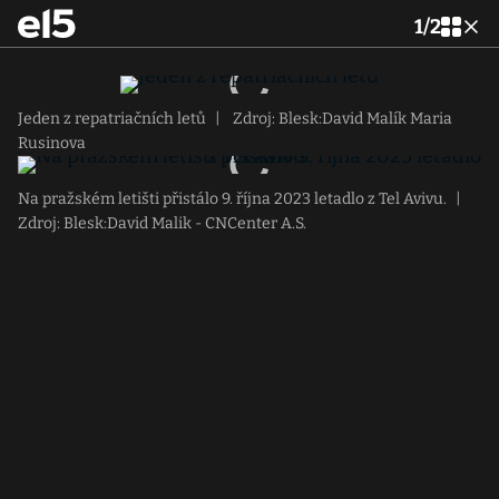
1
/
2
Jeden z repatriačních letů
|
Zdroj: Blesk:David Malík Maria
Rusinova
Na pražském letišti přistálo 9. října 2023 letadlo z Tel Avivu.
|
Zdroj: Blesk:David Malik - CNCenter A.S.