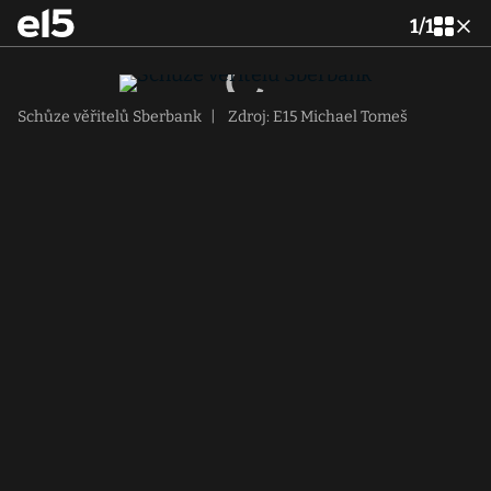
1
/
1
Schůze věřitelů Sberbank
|
Zdroj: E15 Michael Tomeš