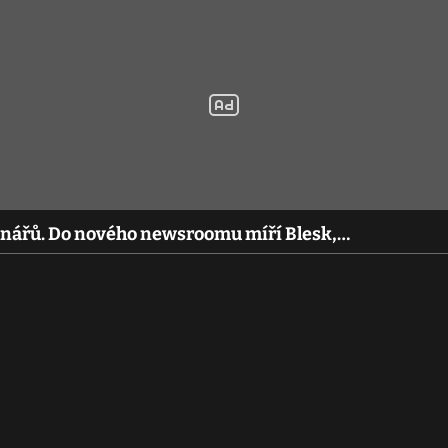
inářů. Do nového newsroomu míří Blesk,…