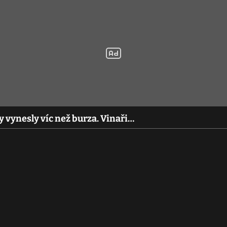
 vynesly víc než burza. Vinaři…