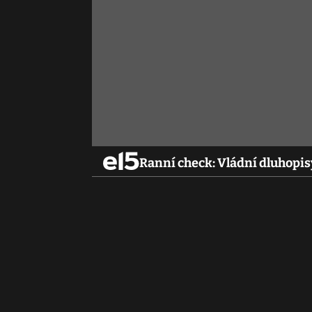
Ranní check: Vládní dluhopisy