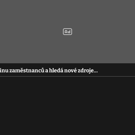
tinu zaměstnanců a hledá nové zdroje…