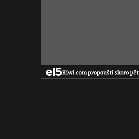
Kiwi.com propouští skoro pě