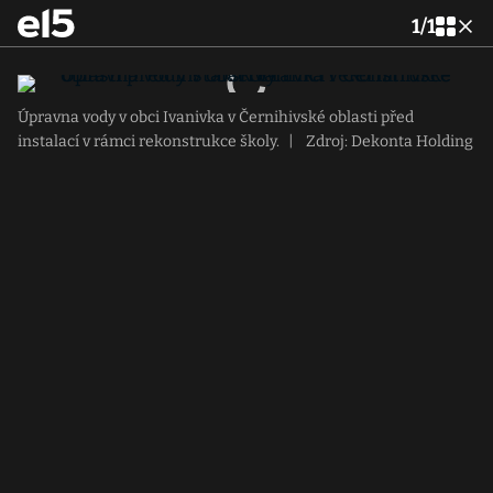
1
/
1
Úpravna vody v obci Ivanivka v Černihivské oblasti před
instalací v rámci rekonstrukce školy.
|
Zdroj: Dekonta Holding