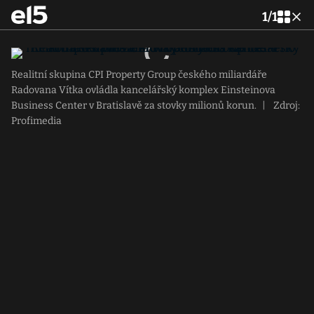
1
/
1
Realitní skupina CPI Property Group českého miliardáře
Radovana Vítka ovládla kancelářský komplex Einsteinova
Business Center v Bratislavě za stovky milionů korun.
|
Zdroj:
Profimedia