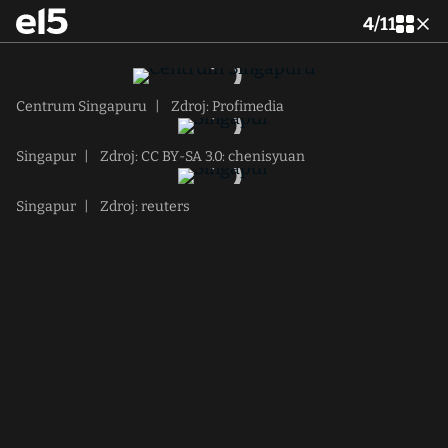
4
/
11
Centrum Singapuru
|
Zdroj: Profimedia
Singapur
|
Zdroj: CC BY-SA 3.0: chenisyuan
Singapur
|
Zdroj: reuters