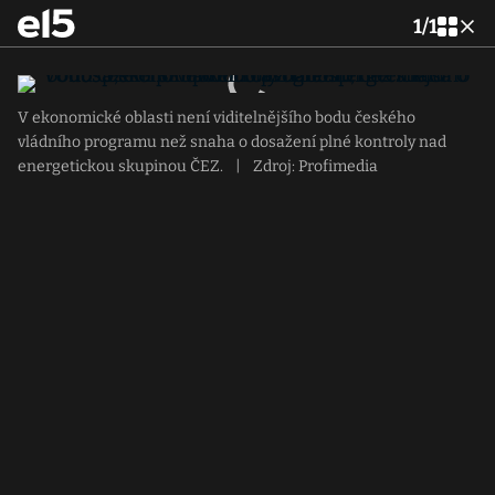
1
/
1
V ekonomické oblasti není viditelnějšího bodu českého
vládního programu než snaha o dosažení plné kontroly nad
energetickou skupinou ČEZ.
|
Zdroj: Profimedia