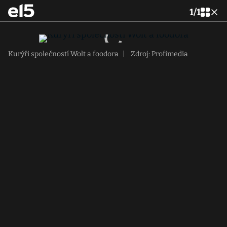
1
/
1
Kurýři společností Wolt a foodora
|
Zdroj: Profimedia