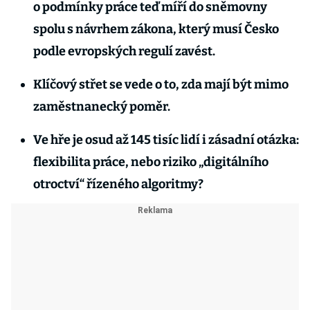
o podmínky práce teď míří do sněmovny
spolu s návrhem zákona, který musí Česko
podle evropských regulí zavést.
Klíčový střet se vede o to, zda mají být mimo
zaměstnanecký poměr.
Ve hře je osud až 145 tisíc lidí i zásadní otázka:
flexibilita práce, nebo riziko „digitálního
otroctví“ řízeného algoritmy?