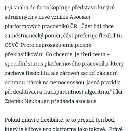
Její snaha de facto kopíruje představu kurýrů
sdružených v nově vzniklé Asociaci
platformových pracovníků ČR. „Část lidí chce
zaměstnanecký poměr, část preferuje flexibilitu
OSVČ. Proto neprosazujeme plošné
překlasifikování. Co chceme, je třetí cesta –
speciální status platformového pracovníka, který
zachová flexibilitu, ale zároveň zaručí základní
ochranu: nárok na nemocenskou, jasná pravidla
při deaktivaci a transparentnost algoritmu,“ říká
Zdeněk Neubauer, předseda asociace.
Pokud mluví o flexibilitě, je to přesně ten bod,
který je klíčový pro platformy jako takové. „Právě