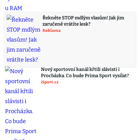
Řekněte STOP mdlým vlasům! Jak jim
zaručeně vrátíte lesk?
Reklama
Nový sportovní kanál křtili slávisti i
Procházka. Co bude Prima Sport vysílat?
iSport.cz