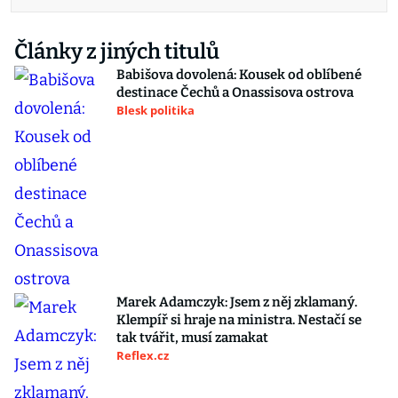
Články z jiných titulů
Babišova dovolená: Kousek od oblíbené
destinace Čechů a Onassisova ostrova
Blesk politika
Marek Adamczyk: Jsem z něj zklamaný.
Klempíř si hraje na ministra. Nestačí se
tak tvářit, musí zamakat
Reflex.cz