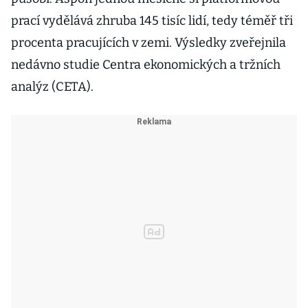
prací vydělává zhruba 145 tisíc lidí, tedy téměř tři
procenta pracujících v zemi. Výsledky zveřejnila
nedávno studie Centra ekonomických a tržních
analýz (CETA).