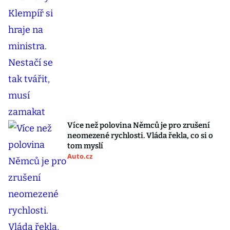
Více než polovina Němců je pro zrušení
neomezené rychlosti. Vláda řekla, co si o
tom myslí
Auto.cz