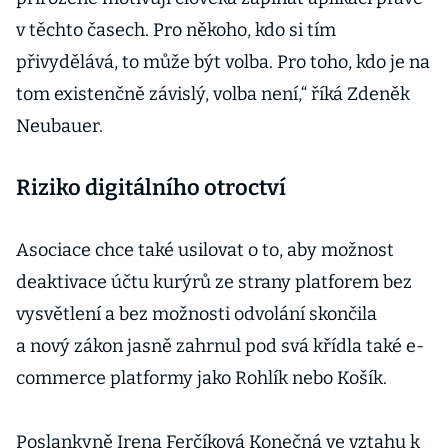
v těchto časech. Pro někoho, kdo si tím
přivydělává, to může být volba. Pro toho, kdo je na
tom existenčně závislý, volba není,“ říká Zdeněk
Neubauer.
Riziko digitálního otroctví
Asociace chce také usilovat o to, aby možnost
deaktivace účtu kurýrů ze strany platforem bez
vysvětlení a bez možnosti odvolání skončila
a nový zákon jasně zahrnul pod svá křídla také e-
commerce platformy jako Rohlík nebo Košík.
Poslankyně Irena Ferčíková Konečná ve vztahu k