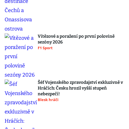
Vítězové a poražení po první polovině
sezóny 2026
F1 Sport
Šéf Vojenského zpravodajství exkluzivně v
Hráčích: Česku hrozil vyšší stupeň
nebezpečí!
Blesk hráči