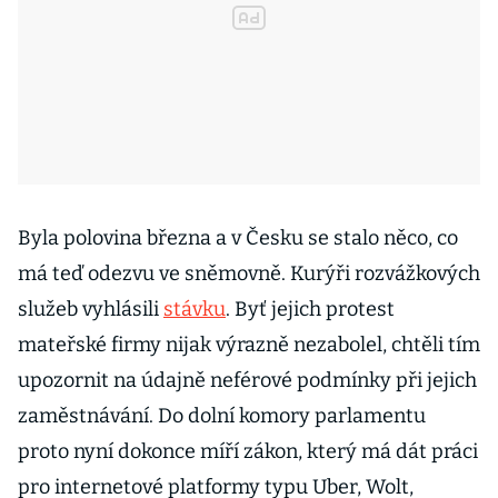
Byla polovina března a v Česku se stalo něco, co
má teď odezvu ve sněmovně. Kurýři rozvážkových
služeb vyhlásili
stávku
. Byť jejich protest
mateřské firmy nijak výrazně nezabolel, chtěli tím
upozornit na údajně neférové podmínky při jejich
zaměstnávání. Do dolní komory parlamentu
proto nyní dokonce míří zákon, který má dát práci
pro internetové platformy typu Uber, Wolt,