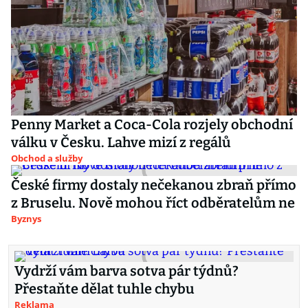
Penny Market a Coca-Cola rozjely obchodní
válku v Česku. Lahve mizí z regálů
Obchod a služby
České firmy dostaly nečekanou zbraň přímo
z Bruselu. Nově mohou říct odběratelům ne
Byznys
Vydrží vám barva sotva pár týdnů?
Přestaňte dělat tuhle chybu
Reklama