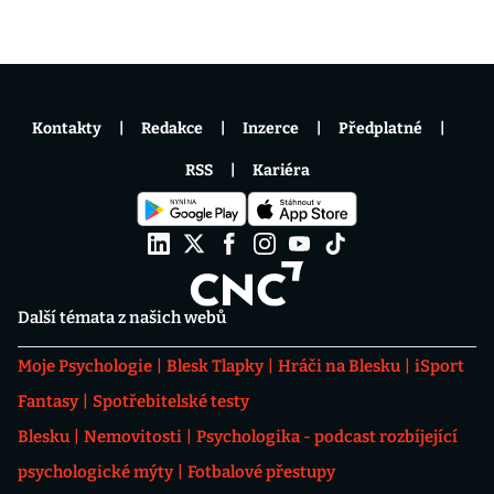
Kontakty
Redakce
Inzerce
Předplatné
RSS
Kariéra
Další témata z našich webů
Moje Psychologie
Blesk Tlapky
Hráči na Blesku
iSport
Fantasy
Spotřebitelské testy
Blesku
Nemovitosti
Psychologika - podcast rozbíjející
psychologické mýty
Fotbalové přestupy