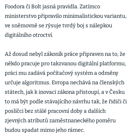
Foodora či Bolt jasná pravidla. Zatímco
ministerstvo připravilo minimalistickou variantu,
ve sněmovně se rýsuje tvrdý boj s nálepkou
digitálního otroctví.
Až dosud nebyl zákoník práce připraven na to, že
někdo pracuje pro takzvanou digitální platformu,
práci mu zadává počítačový systém a odměny
určuje algoritmus. Evropa nechává na členských
státech, jak k inovaci zákona přistoupí, a v Česku
to má být podle stávajícího návrhu tak, že řidiči či
poslíčci bez stálé pracovní doby a dalších
zjevných atributů zaměstnaneckého poměru
budou spadat mimo jeho rámec.