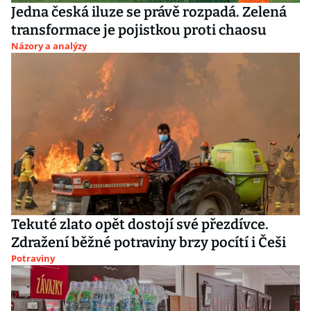
Jedna česká iluze se právě rozpadá. Zelená
transformace je pojistkou proti chaosu
Názory a analýzy
Tekuté zlato opět dostojí své přezdívce.
Zdražení běžné potraviny brzy pocítí i Češi
Potraviny