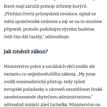
které mají zaručit princip ochrany kurýrů.
„Přichází čtvrtá průmyslová revoluce, úplně se
mění společenská smlouva a my se na to musíme
připravit, protože podobným výzvám budeme
čelit čím dál častěji,“ odůvodňuje.
Jak změnit zákon?
Ministerstvo práce a sociálních věcí zvolilo ale
variantu co nejjednoduššího zákona. „My jsme
zvolili minimalistický přístup, tedy splnit
evropské požadavky a zároveň nezatěžovat české
zaměstnavatele zbytečnou administrativou,“
odůvodnil ministr Aleš Juchelka. Ministerstvo na