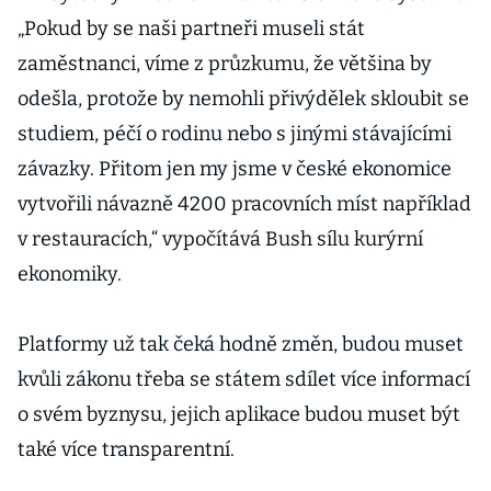
„Pokud by se naši partneři museli stát
zaměstnanci, víme z průzkumu, že většina by
odešla, protože by nemohli přivýdělek skloubit se
studiem, péčí o rodinu nebo s jinými stávajícími
závazky. Přitom jen my jsme v české ekonomice
vytvořili návazně 4200 pracovních míst například
v restauracích,“ vypočítává Bush sílu kurýrní
ekonomiky.
Platformy už tak čeká hodně změn, budou muset
kvůli zákonu třeba se státem sdílet více informací
o svém byznysu, jejich aplikace budou muset být
také více transparentní.