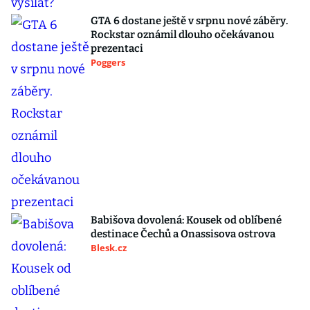
GTA 6 dostane ještě v srpnu nové záběry.
Rockstar oznámil dlouho očekávanou
prezentaci
Poggers
Babišova dovolená: Kousek od oblíbené
destinace Čechů a Onassisova ostrova
Blesk.cz