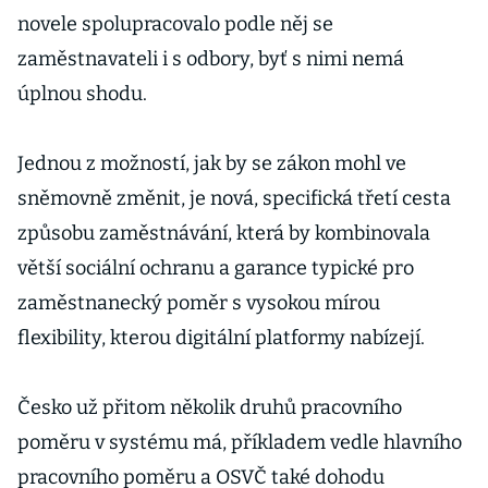
novele spolupracovalo podle něj se
zaměstnavateli i s odbory, byť s nimi nemá
úplnou shodu.
Jednou z možností, jak by se zákon mohl ve
sněmovně změnit, je nová, specifická třetí cesta
způsobu zaměstnávání, která by kombinovala
větší sociální ochranu a garance typické pro
zaměstnanecký poměr s vysokou mírou
flexibility, kterou digitální platformy nabízejí.
Česko už přitom několik druhů pracovního
poměru v systému má, příkladem vedle hlavního
pracovního poměru a OSVČ také dohodu