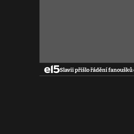
Slavii přišlo řádění fanoušků