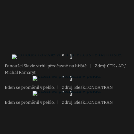
Fanoušci Slavie vtrhli předčasně na hřiště.
|
Zdroj: ČTK / AP /
Michal Kamaryt
Eden se proměnil v peklo.
|
Zdroj: Blesk:TONDA TRAN
Eden se proměnil v peklo.
|
Zdroj: Blesk:TONDA TRAN