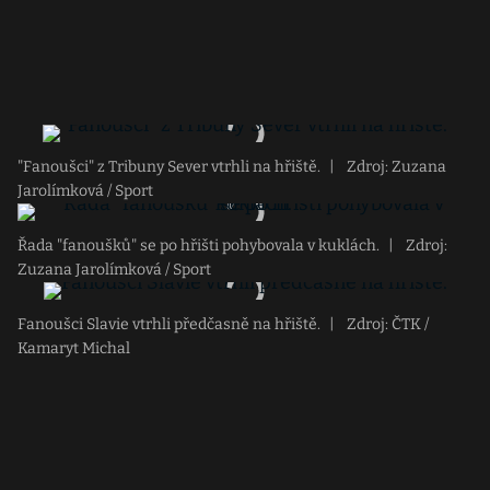
"Fanoušci" z Tribuny Sever vtrhli na hřiště.
|
Zdroj: Zuzana
Jarolímková / Sport
Řada "fanoušků" se po hřišti pohybovala v kuklách.
|
Zdroj:
Zuzana Jarolímková / Sport
Fanoušci Slavie vtrhli předčasně na hřiště.
|
Zdroj: ČTK /
Kamaryt Michal