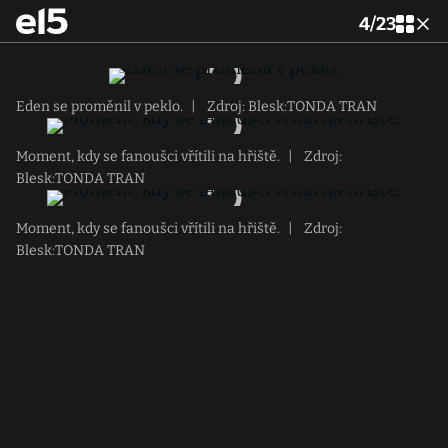
4
/
23
Eden se proměnil v peklo.
|
Zdroj: Blesk:TONDA TRAN
Moment, kdy se fanoušci vřítili na hřiště.
|
Zdroj:
Blesk:TONDA TRAN
Moment, kdy se fanoušci vřítili na hřiště.
|
Zdroj:
Blesk:TONDA TRAN