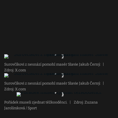
Surovčíkovi z nesnází pomohl masér Slavie Jakub Černý.
|
Zdroj: X.com
Surovčíkovi z nesnází pomohl masér Slavie Jakub Černý.
|
Zdroj: X.com
Pořádek museli zjednat těžkooděnci.
|
Zdroj: Zuzana
Jarolímková / Sport