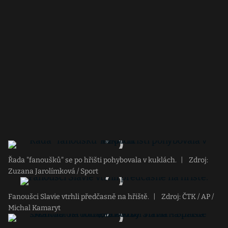
Řada "fanoušků" se po hřišti pohybovala v kuklách.
|
Zdroj:
Zuzana Jarolímková / Sport
Fanoušci Slavie vtrhli předčasně na hřiště.
|
Zdroj: ČTK / AP /
Michal Kamaryt