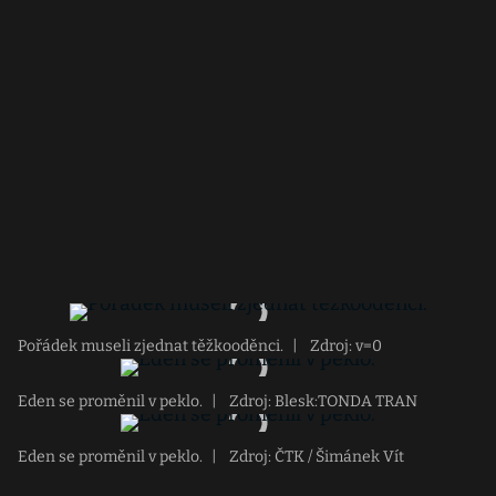
Pořádek museli zjednat těžkooděnci.
|
Zdroj: v=0
Eden se proměnil v peklo.
|
Zdroj: Blesk:TONDA TRAN
Eden se proměnil v peklo.
|
Zdroj: ČTK / Šimánek Vít