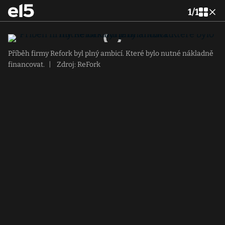
1
/
1
Příběh firmy Refork byl plný ambicí. Které bylo nutné nákladně
financovat.
|
Zdroj: ReFork