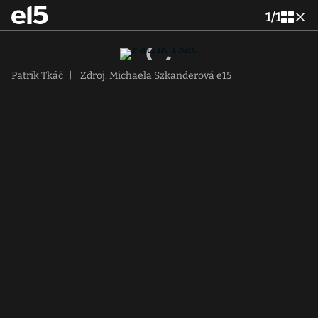
1
/
1
Patrik Tkáč
|
Zdroj: Michaela Szkanderová e15