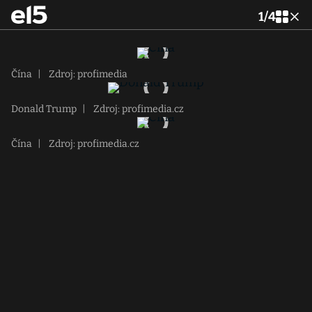
1
/
4
Čína
|
Zdroj: profimedia
Donald Trump
|
Zdroj: profimedia.cz
Čína
|
Zdroj: profimedia.cz