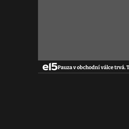
Pauza v obchodní válce trvá.