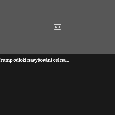
 Trump odloží navyšování cel na…